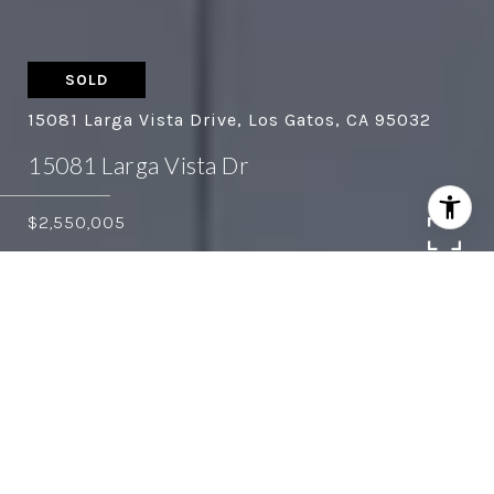
SOLD
15081 Larga Vista Drive, Los Gatos, CA 95032
15081 Larga Vista Dr
$2,550,005
5
4